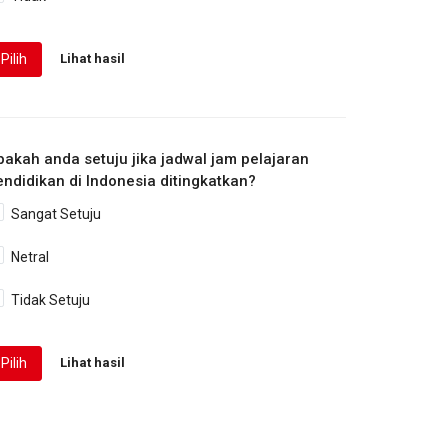
Pilih
Lihat hasil
pakah anda setuju jika jadwal jam pelajaran
endidikan di Indonesia ditingkatkan?
Sangat Setuju
Netral
Tidak Setuju
Pilih
Lihat hasil