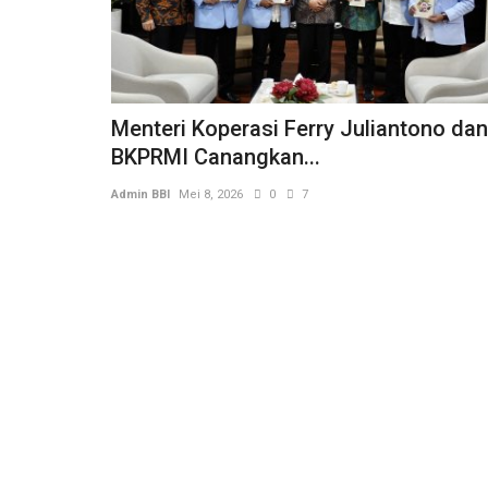
Menteri Koperasi Ferry Juliantono dan
BKPRMI Canangkan...
Admin BBI
Mei 8, 2026
0
7