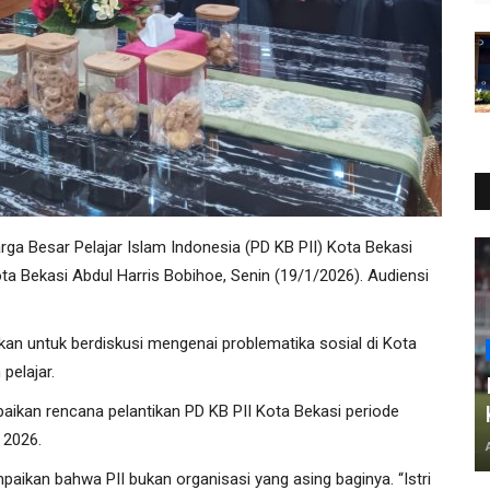
ga Besar Pelajar Islam Indonesia (PD KB PII) Kota Bekasi
a Bekasi Abdul Harris Bobihoe, Senin (19/1/2026). Audiensi
kan untuk berdiskusi mengenai problematika sosial di Kota
pelajar.
aikan rencana pelantikan PD KB PII Kota Bekasi periode
 2026.
aikan bahwa PII bukan organisasi yang asing baginya. “Istri