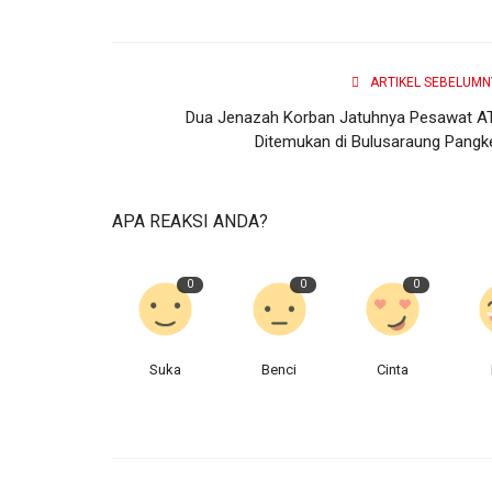
ARTIKEL SEBELUMN
Dua Jenazah Korban Jatuhnya Pesawat A
Ditemukan di Bulusaraung Pangk
APA REAKSI ANDA?
0
0
0
Suka
Benci
Cinta