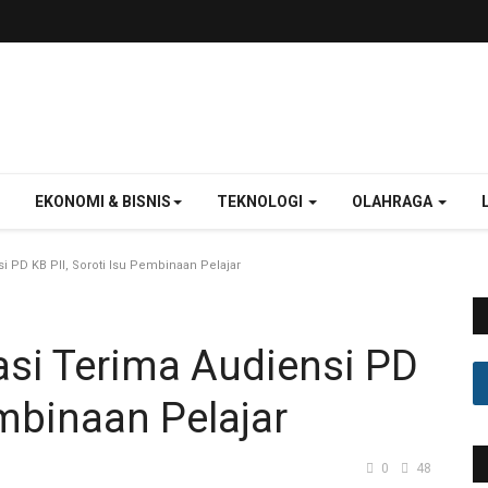
EKONOMI & BISNIS
TEKNOLOGI
OLAHRAGA
i PD KB PII, Soroti Isu Pembinaan Pelajar
asi Terima Audiensi PD
embinaan Pelajar
0
48