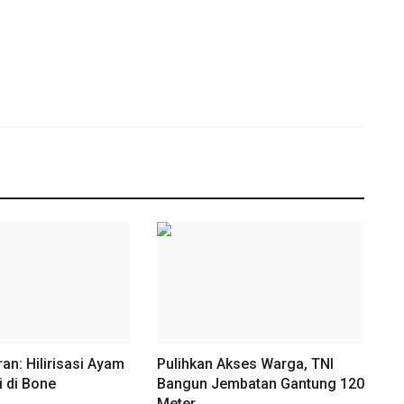
n: Hilirisasi Ayam
Pulihkan Akses Warga, TNI
i di Bone
Bangun Jembatan Gantung 120
.
Meter...