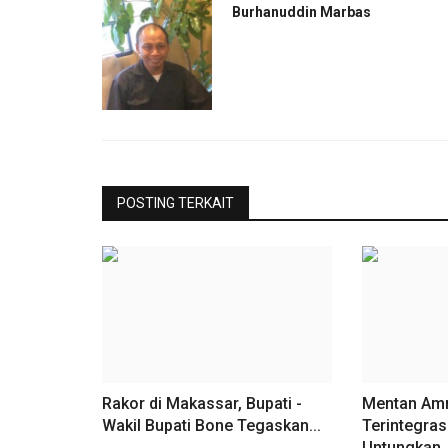
Burhanuddin Marbas
POSTING TERKAIT
Rakor di Makassar, Bupati -
Mentan Amra
Wakil Bupati Bone Tegaskan...
Terintegras
Untungkan..