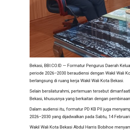
Bekasi, BBI.CO.ID — Formatur Pengurus Daerah Keluar
periode 2026–2030 beraudiensi dengan Wakil Wali Kot
berlangsung di ruang kerja Wakil Wali Kota Bekasi.
Selain bersilaturahmi, pertemuan tersebut dimanfaat
Bekasi, khususnya yang berkaitan dengan pembinaan 
Dalam audiensi itu, formatur PD KB PII juga menyamp
2026–2030 yang dijadwalkan pada Sabtu, 14 Februari
Wakil Wali Kota Bekasi Abdul Harris Bobihoe menyamp