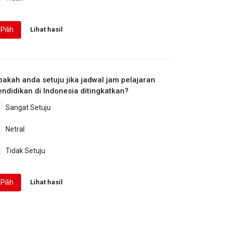
Pilih
Lihat hasil
pakah anda setuju jika jadwal jam pelajaran
endidikan di Indonesia ditingkatkan?
Sangat Setuju
Netral
Tidak Setuju
Pilih
Lihat hasil