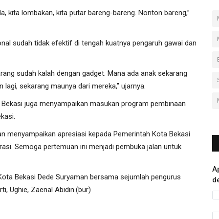
da, kita lombakan, kita putar bareng-bareng. Nonton bareng,”
 sudah tidak efektif di tengah kuatnya pengaruh gawai dan
karang sudah kalah dengan gadget. Mana ada anak sekarang
an lagi, sekarang maunya dari mereka,” ujarnya.
ta Bekasi juga menyampaikan masukan program pembinaan
kasi.
an menyampaikan apresiasi kepada Pemerintah Kota Bekasi
asi. Semoga pertemuan ini menjadi pembuka jalan untuk
A
II Kota Bekasi Dede Suryaman bersama sejumlah pengurus
d
ti, Ughie, Zaenal Abidin.(bur)