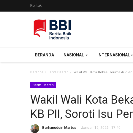
Kontak
BERANDA
NASIONAL
INTERNASIONAL
Beranda
Berita Daerah
Wakil Wali Kota Bekasi Terima Audiens
Berita Daerah
Wakil Wali Kota Bek
KB PII, Soroti Isu P
Burhanuddin Marbas
Januari 19, 2026 - 17:40