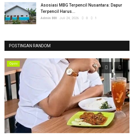
Asosiasi MBG Terpencil Nusantara: Dapur
Terpencil Harus...
Admin BBI
Juli 24, 2026
0
1
POSTINGAN RANDOM
Opini