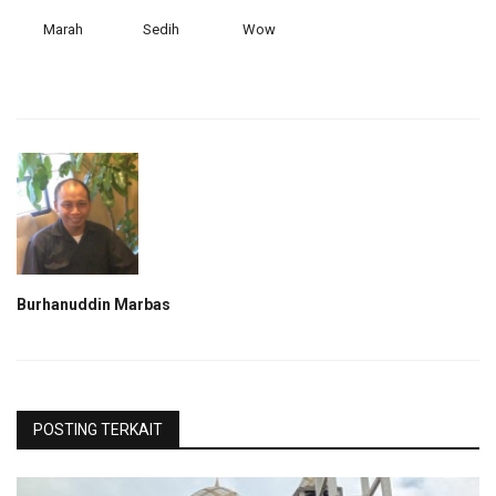
Marah
Sedih
Wow
Burhanuddin Marbas
POSTING TERKAIT