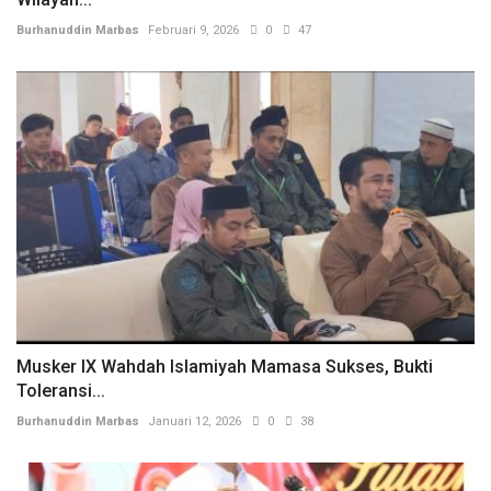
Burhanuddin Marbas
Februari 9, 2026
0
47
Musker IX Wahdah Islamiyah Mamasa Sukses, Bukti
Toleransi...
Burhanuddin Marbas
Januari 12, 2026
0
38