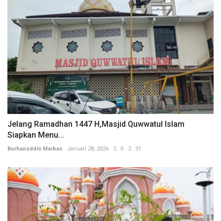
Jelang Ramadhan 1447 H,Masjid Quwwatul Islam
Siapkan Menu...
Burhanuddin Marbas
Januari 28, 2026
0
31