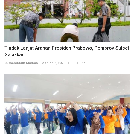
Tindak Lanjut Arahan Presiden Prabowo, Pemprov Sulsel
Galakkan...
Burhanuddin Marbas
Februari 4, 2026
0
47