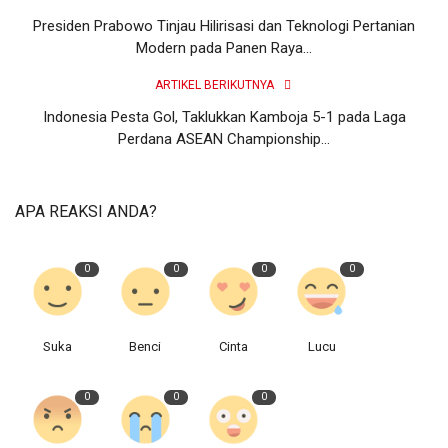
Presiden Prabowo Tinjau Hilirisasi dan Teknologi Pertanian
Modern pada Panen Raya...
ARTIKEL BERIKUTNYA
Indonesia Pesta Gol, Taklukkan Kamboja 5-1 pada Laga
Perdana ASEAN Championship...
APA REAKSI ANDA?
0
0
0
0
Suka
Benci
Cinta
Lucu
0
0
0