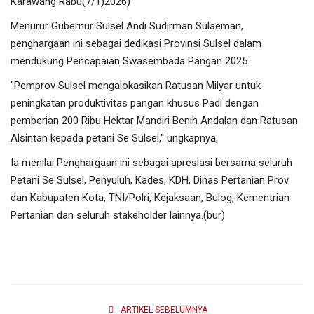
Karawang Rabu(7/1)2026)
Menurur Gubernur Sulsel Andi Sudirman Sulaeman,
penghargaan ini sebagai dedikasi Provinsi Sulsel dalam
mendukung Pencapaian Swasembada Pangan 2025.
"Pemprov Sulsel mengalokasikan Ratusan Milyar untuk
peningkatan produktivitas pangan khusus Padi dengan
pemberian 200 Ribu Hektar Mandiri Benih Andalan dan Ratusan
Alsintan kepada petani Se Sulsel," ungkapnya,
Ia menilai Penghargaan ini sebagai apresiasi bersama seluruh
Petani Se Sulsel, Penyuluh, Kades, KDH, Dinas Pertanian Prov
dan Kabupaten Kota, TNI/Polri, Kejaksaan, Bulog, Kementrian
Pertanian dan seluruh stakeholder lainnya.(bur)
ARTIKEL SEBELUMNYA