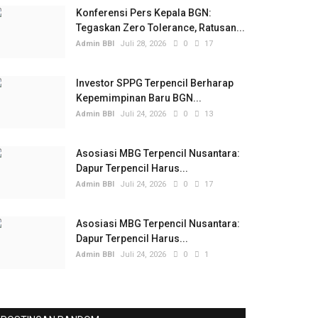
Konferensi Pers Kepala BGN:
Tegaskan Zero Tolerance, Ratusan...
Admin BBI
Juli 28, 2026
0
17
Investor SPPG Terpencil Berharap
Kepemimpinan Baru BGN...
Admin BBI
Juli 24, 2026
0
13
Asosiasi MBG Terpencil Nusantara:
Dapur Terpencil Harus...
Admin BBI
Juli 24, 2026
0
17
Asosiasi MBG Terpencil Nusantara:
Dapur Terpencil Harus...
Admin BBI
Juli 24, 2026
0
1