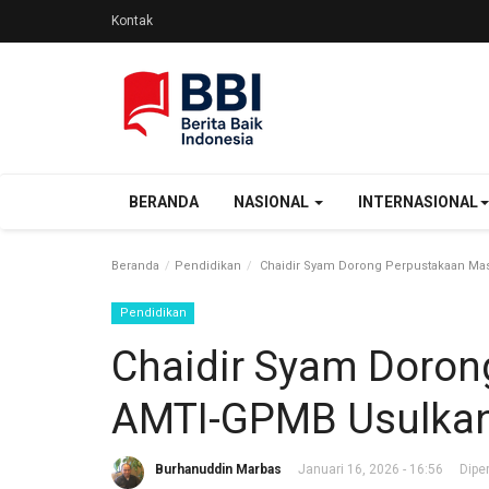
Kontak
BERANDA
NASIONAL
INTERNASIONAL
Beranda
Pendidikan
Chaidir Syam Dorong Perpustakaan Ma
Pendidikan
Chaidir Syam Doron
AMTI-GPMB Usulka
Burhanuddin Marbas
Januari 16, 2026 - 16:56
Diper