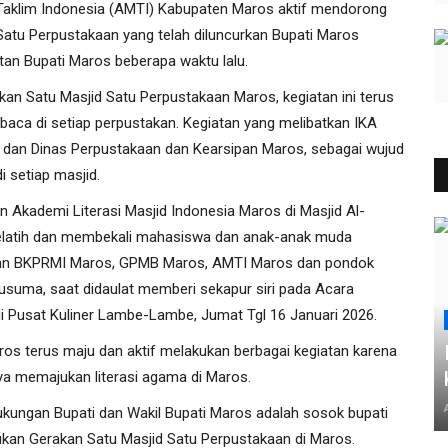
 Taklim Indonesia (AMTI) Kabupaten Maros aktif mendorong
 Satu Perpustakaan yang telah diluncurkan Bupati Maros
an Bupati Maros beberapa waktu lalu.
n Satu Masjid Satu Perpustakaan Maros, kegiatan ini terus
baca di setiap perpustakan. Kegiatan yang melibatkan IKA
 dan Dinas Perpustakaan dan Kearsipan Maros, sebagai wujud
i setiap masjid.
 Akademi Literasi Masjid Indonesia Maros di Masjid Al-
elatih dan membekali mahasiswa dan anak-anak muda
tkan BKPRMI Maros, GPMB Maros, AMTI Maros dan pondok
usuma, saat didaulat memberi sekapur siri pada Acara
di Pusat Kuliner Lambe-Lambe, Jumat Tgl 16 Januari 2026.
s terus maju dan aktif melakukan berbagai kegiatan karena
a memajukan literasi agama di Maros.
ukungan Bupati dan Wakil Bupati Maros adalah sosok bupati
ukan Gerakan Satu Masjid Satu Perpustakaan di Maros.