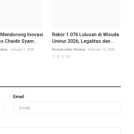
 Mendorong Inovasi
Rekor 1.076 Lulusan di Wisuda
s Chaidir Syam...
Uninur 2026, Legalitas dan...
arbas
Januari 7, 2026
Burhanuddin Marbas
Februari 15, 2026
0
52
Email