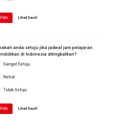
Pilih
Lihat hasil
pakah anda setuju jika jadwal jam pelajaran
endidikan di Indonesia ditingkatkan?
Sangat Setuju
Netral
Tidak Setuju
Pilih
Lihat hasil