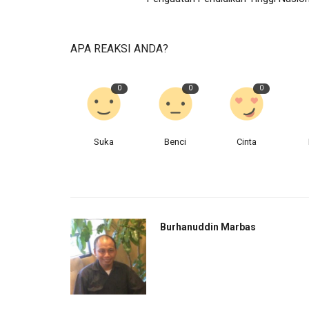
APA REAKSI ANDA?
0
0
0
Suka
Benci
Cinta
Burhanuddin Marbas